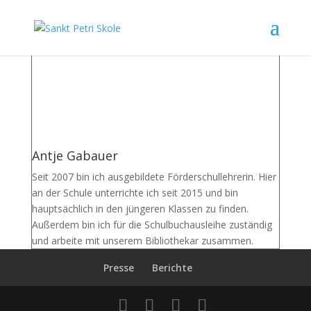
Antje Gabauer
Seit 2007 bin ich ausgebildete Förderschullehrerin. Hier
an der Schule unterrichte ich seit 2015 und bin
hauptsächlich in den jüngeren Klassen zu finden.
Außerdem bin ich für die Schulbuchausleihe zuständig
und arbeite mit unserem Bibliothekar zusammen.
Presse
Berichte