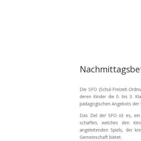
er uns
Kindergarten
Schule
Musikschule
Nachmittagsbe
Die SFO (Schul-Freizeit-Ordnun
deren Kinder die 0. bis 3. 
pädagogischen Angebots der S
Das Ziel der SFO ist es, ein
schaffen, welches den Kin
angeleitenden Spiels, der k
Gemeinschaft bietet.