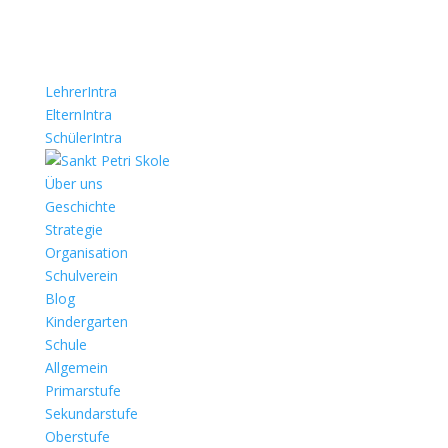
LehrerIntra
ElternIntra
SchülerIntra
Über uns
Geschichte
Strategie
Organisation
Schulverein
Blog
Kindergarten
Schule
Allgemein
Primarstufe
Sekundarstufe
Oberstufe