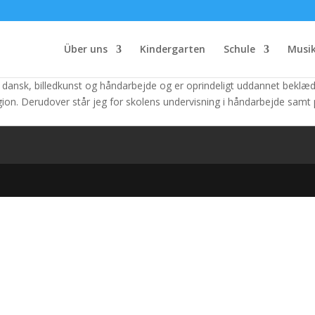
Über uns
Kindergarten
Schule
Musik
dansk, billedkunst og håndarbejde og er oprindeligt uddannet beklædn
igion. Derudover står jeg for skolens undervisning i håndarbejde samt 