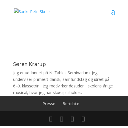
Søren Krarup
Jeg er uddannet på N. Zahles Seminarium. Jeg
underviser primært dansk, samfundsfag og idræt på
6.-9. klassetrin . Jeg medvirker desuden i skolens årlige
musical, hvor jeg har skuespilsholdet.
Presse
Berichte