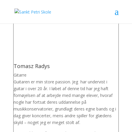
Tomasz Radys
Gitarre
Guitaren er min store passion. Jeg har undervist i
guitar i over 20 år. I løbet af denne tid har jeg haft
fornøjelsen af at arbejde med mange elever, hvoraf
nogle har fortsat deres uddannelse på
musikkonservatorier, grundlagt deres egne bands og i
dag giver koncerter, mens andre spiller for glædens
skyld – noget jeg er meget stolt af.