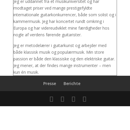
Jeg er uddannet fra et musikuniversitet og har
modtaget priser ved mange prestigefyldte
internationale guitarkonkurrencer, både som solist og i
kammermusik. Jeg har koncertet rundt omkring i
Europa og har videreudviklet mine færdigheder hos
nogle af verdens førende guitarister.
Jeg er metodelærer i guitarkunst og arbejder med
både klassisk musik og populærmusik. Min store
passion er både den klassiske og den elektriske guitar.
Jeg mener, at der findes mange instrumenter – men
kun én musik.
Presse
Berichte