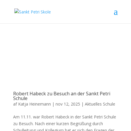
Robert Habeck zu Besuch an der Sankt Petri
Schule
af
Katja Heinemann
|
nov 12, 2025
|
Aktuelles Schule
Am 11.11. war Robert Habeck in der Sankt Petri Schule
zu Besuch. Nach einer kurzen Begrüßung durch
Schulleitung und Kollegium hat er sich den Fragen der