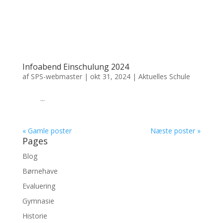
Infoabend Einschulung 2024
af
SPS-webmaster
|
okt 31, 2024
|
Aktuelles Schule
...
« Gamle poster
Næste poster »
Pages
Blog
Børnehave
Evaluering
Gymnasie
Historie