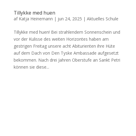
Tillykke med huen
af
Katja Heinemann
|
jun 24, 2025
|
Aktuelles Schule
Tillykke med huen! Bei strahlendem Sonnenschein und
vor der Kulisse des weiten Horizontes haben am
gestrigen Freitag unsere acht Abiturienten ihre Hüte
auf dem Dach von Den Tyske Ambassade aufgesetzt
bekommen. Nach drei Jahren Oberstufe an Sankt Petri
können sie diese...