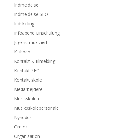
Indmeldelse
Indmeldelse SFO
Indskoling
Infoabend Einschulung
Jugend musiziert
Klubben
Kontakt & tilmelding
Kontakt SFO
Kontakt skole
Medarbejdere
Musikskolen
Musiksskolepersonale
Nyheder
Om os
Organisation