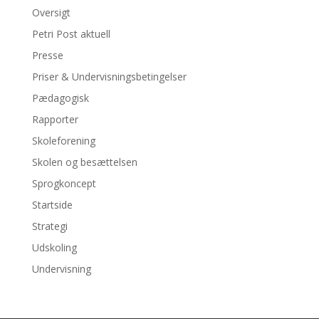
Oversigt
Petri Post aktuell
Presse
Priser & Undervisningsbetingelser
Pædagogisk
Rapporter
Skoleforening
Skolen og besættelsen
Sprogkoncept
Startside
Strategi
Udskoling
Undervisning