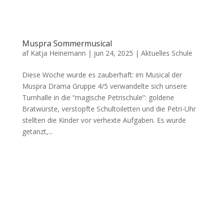
Muspra Sommermusical
af
Katja Heinemann
|
jun 24, 2025
|
Aktuelles Schule
Diese Woche wurde es zauberhaft: im Musical der
Muspra Drama Gruppe 4/5 verwandelte sich unsere
Turnhalle in die “magische Petrischule”: goldene
Bratwürste, verstopfte Schultoiletten und die Petri-Uhr
stellten die Kinder vor verhexte Aufgaben. Es wurde
getanzt,...