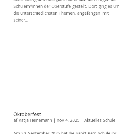
Schülern*innen der Oberstufe gestellt. Dort ging es um
die unterschiedlichsten Themen, angefangen mit
seiner...
Oktoberfest
af
Katja Heinemann
|
nov 4, 2025
|
Aktuelles Schule
Am 20. September 2025 hat die Sankt Petri Schule ihr