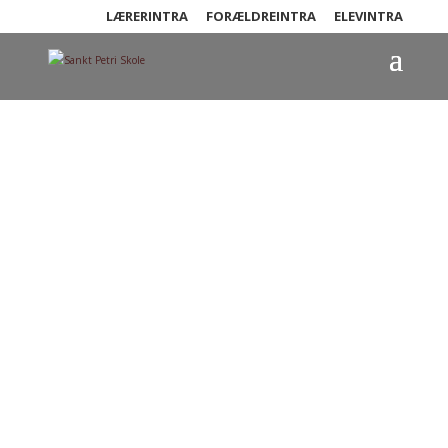
LÆRERINTRA
FORÆLDREINTRA
ELEVINTRA
Sankt Petri Skoles Børnehave