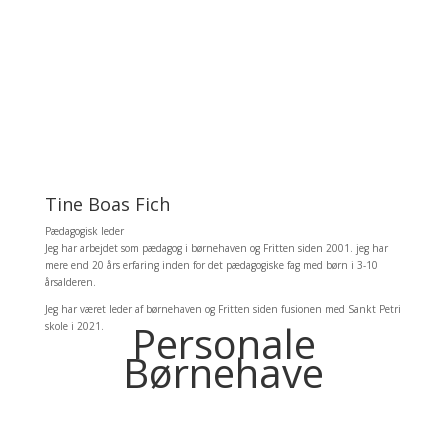
Tine Boas Fich
Pædagogisk leder
Jeg har arbejdet som pædagog i børnehaven og Fritten siden 2001. jeg har
mere end 20 års erfaring inden for det pædagogiske fag med børn i 3-10
årsalderen.
Jeg har været leder af børnehaven og Fritten siden fusionen med Sankt Petri
Personale
skole i 2021.
Børnehave