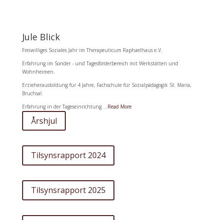
Jule Blick
Freiwilliges Soziales Jahr im Therapeuticum Raphaelhaus e.V.
Erfahrung im Sonder - und Tagesförderbereich mit Werkstätten und
Wohnheimen.
Erzieherausbildung für 4 Jahre, Fachschule für Sozialpädagogik St. Maria,
Bruchsal.
Erfahrung in der Tageseinrichtung ...
Read More
Årshjul
Tilsynsrapport 2024
Tilsynsrapport 2025