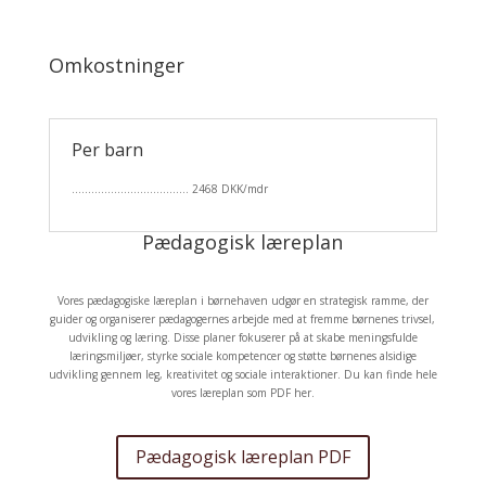
Omkostninger
Per barn
……………………………… 2468 DKK/mdr
Pædagogisk læreplan
Vores pædagogiske læreplan i børnehaven udgør en strategisk ramme, der
guider og organiserer pædagogernes arbejde med at fremme børnenes trivsel,
udvikling og læring. Disse planer fokuserer på at skabe meningsfulde
læringsmiljøer, styrke sociale kompetencer og støtte børnenes alsidige
udvikling gennem leg, kreativitet og sociale interaktioner. Du kan finde hele
vores læreplan som PDF her.
Pædagogisk læreplan PDF