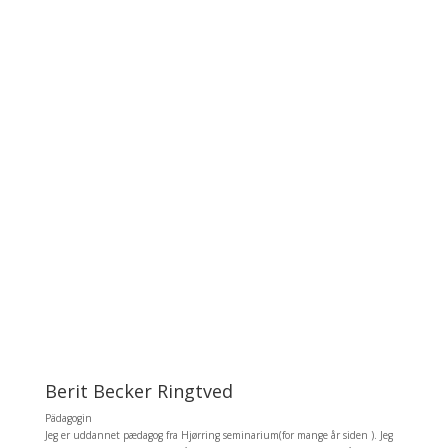
Berit Becker Ringtved
Pädagogin
Jeg er uddannet pædagog fra Hjørring seminarium(for mange år siden ). Jeg