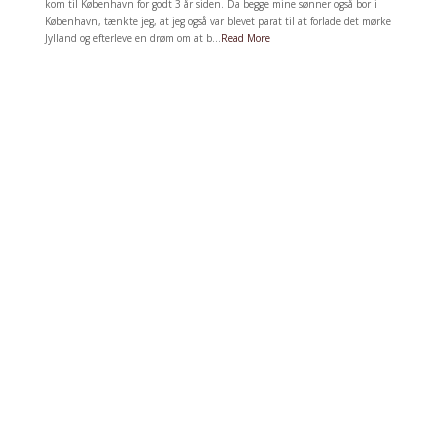
kom til København for godt 3 år siden. Da begge mine sønner også bor i
København, tænkte jeg, at jeg også var blevet parat til at forlade det mørke
Jylland og efterleve en drøm om at b...
Read More