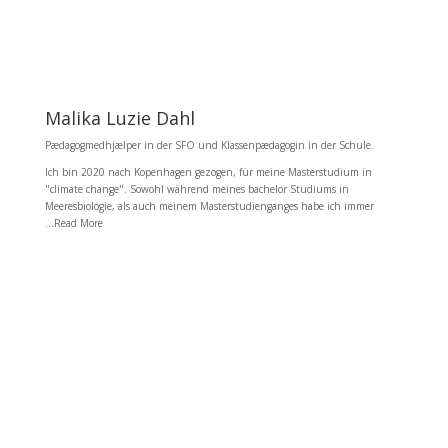
Malika Luzie Dahl
Pædagogmedhjælper in der SFO und Klassenpædagogin in der Schule.
Ich bin 2020 nach Kopenhagen gezogen, für meine Masterstudium in
"climate change". Sowohl während meines bachelor Studiums in
Meeresbiologie, als auch meinem Masterstudienganges habe ich immer
...Read More