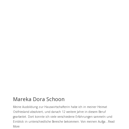
Mareka Dora Schoon
Meine Ausbildung zur Hauswirtschafterin habe ich in meiner Heimat
Ostfriesland absolviert, und danach 12 weitere Jahre in diesem Beruf
gearbeitet. Dort konnte ich viele verschiedene Erfahrungen sammeln und
Einblick in unterschiedliche Bereiche bekommen. Von meinen Aufga...Read
More