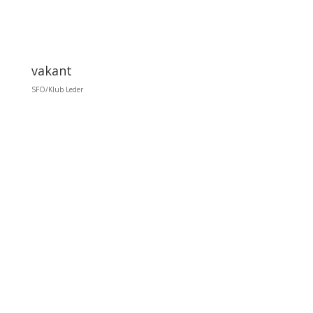
vakant
SFO/Klub Leder