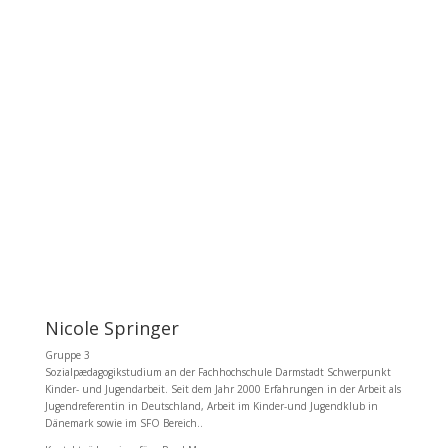
Nicole Springer
Gruppe 3
Sozialpædagogikstudium an der Fachhochschule Darmstadt Schwerpunkt
Kinder- und Jugendarbeit. Seit dem Jahr 2000 Erfahrungen in der Arbeit als
Jugendreferentin in Deutschland, Arbeit im Kinder-und Jugendklub in
Dänemark sowie im SFO Bereich..