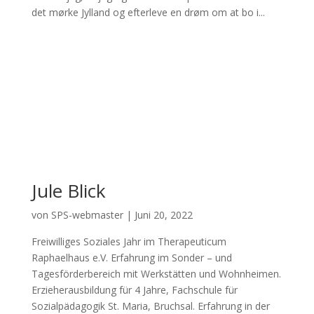
det mørke Jylland og efterleve en drøm om at bo i...
Jule Blick
von
SPS-webmaster
|
Juni 20, 2022
Freiwilliges Soziales Jahr im Therapeuticum
Raphaelhaus e.V. Erfahrung im Sonder – und
Tagesförderbereich mit Werkstätten und Wohnheimen.
Erzieherausbildung für 4 Jahre, Fachschule für
Sozialpädagogik St. Maria, Bruchsal. Erfahrung in der