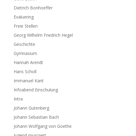
Dietrich Bonhoeffer
Evaluering
Freie Stellen
Georg Wilhelm Friedrich Hegel
Geschichte
Gymnasium
Hannah Arendt
Hans Scholl
Immanuel Kant
Infoabend Einschulung
Intra
Johann Gutenberg
Johann Sebastian Bach
Johann Wolfgang von Goethe
Jugend musiziert