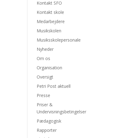
Kontakt SFO
Kontakt skole
Medarbejdere
Musikskolen
Musiksskolepersonale
Nyheder
Om os
Organisation
Oversigt
Petri Post aktuell
Presse
Priser &
Undervisningsbetingelser
Pædagogisk
Rapporter