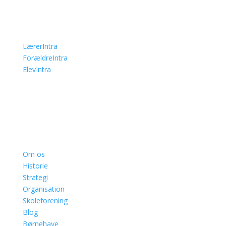
LærerIntra
ForældreIntra
ElevIntra
Om os
Historie
Strategi
Organisation
Skoleforening
Blog
Børnehave