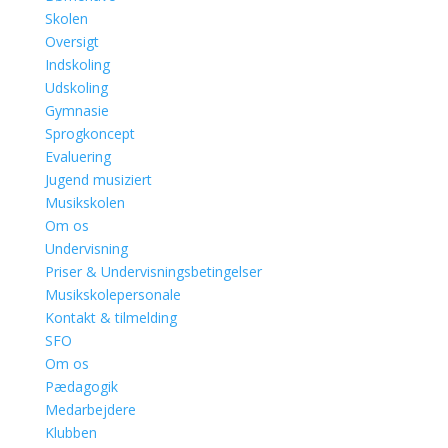
Skolen
Oversigt
Indskoling
Udskoling
Gymnasie
Sprogkoncept
Evaluering
Jugend musiziert
Musikskolen
Om os
Undervisning
Priser & Undervisningsbetingelser
Musikskolepersonale
Kontakt & tilmelding
SFO
Om os
Pædagogik
Medarbejdere
Klubben