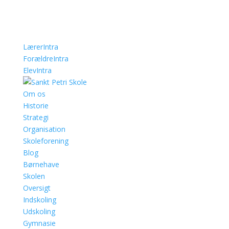
LærerIntra
ForældreIntra
ElevIntra
Om os
Historie
Strategi
Organisation
Skoleforening
Blog
Børnehave
Skolen
Oversigt
Indskoling
Udskoling
Gymnasie