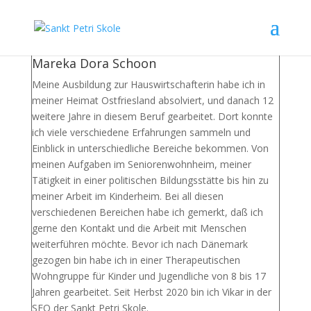
Mareka Dora Schoon
Meine Ausbildung zur Hauswirtschafterin habe ich in
meiner Heimat Ostfriesland absolviert, und danach 12
weitere Jahre in diesem Beruf gearbeitet. Dort konnte
ich viele verschiedene Erfahrungen sammeln und
Einblick in unterschiedliche Bereiche bekommen. Von
meinen Aufgaben im Seniorenwohnheim, meiner
Tätigkeit in einer politischen Bildungsstätte bis hin zu
meiner Arbeit im Kinderheim. Bei all diesen
verschiedenen Bereichen habe ich gemerkt, daß ich
gerne den Kontakt und die Arbeit mit Menschen
weiterführen möchte. Bevor ich nach Dänemark
gezogen bin habe ich in einer Therapeutischen
Wohngruppe für Kinder und Jugendliche von 8 bis 17
Jahren gearbeitet. Seit Herbst 2020 bin ich Vikar in der
SFO der Sankt Petri Skole.