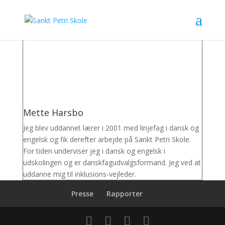
Mette Harsbo
Jeg blev uddannet lærer i 2001 med linjefag i dansk og
engelsk og fik derefter arbejde på Sankt Petri Skole.
For tiden underviser jeg i dansk og engelsk i
udskolingen og er danskfagudvalgsformand. Jeg ved at
uddanne mig til inklusions-vejleder.
Presse
Rapporter