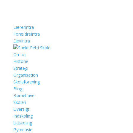
LærerIntra
ForældreIntra
ElevIntra
Om os
Historie
Strategi
Organisation
Skoleforening
Blog
Børnehave
Skolen
Oversigt
Indskoling
Udskoling
Gymnasie