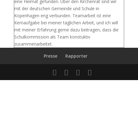
eine Heimat gefunden. Über den Kirchenrat sind wir
mit der deutschen Gemeinde und Schule in
Kopenhagen eng verbunden. Teamarbeit ist eine
Kernaufgabe bei meiner täglichen Arbeit, und ich will
mit meiner Erfahrung gerne dazu beitragen, dass die
Schulkommission als Team konstuktiv
zusammenarbeitet.
Presse
Rapporter